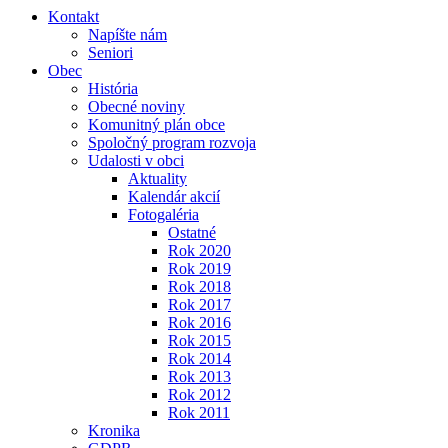
Kontakt
Napíšte nám
Seniori
Obec
História
Obecné noviny
Komunitný plán obce
Spoločný program rozvoja
Udalosti v obci
Aktuality
Kalendár akcií
Fotogaléria
Ostatné
Rok 2020
Rok 2019
Rok 2018
Rok 2017
Rok 2016
Rok 2015
Rok 2014
Rok 2013
Rok 2012
Rok 2011
Kronika