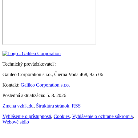
Technický prevádzkovateľ:
Galileo Corporation s.r.o., Čierna Voda 468, 925 06
Kontakt:
Galileo Corporation s.r.o.
Posledná aktualizácia: 5. 8. 2026
Zmena vzhľadu
,
Štruktúra stránok
,
RSS
Vyhlásenie o prístupnosti
,
Cookies
,
Vyhlásenie o ochrane súkromia
,
Webové sídlo