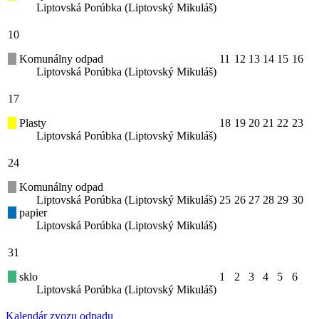
Liptovská Porúbka (Liptovský Mikuláš)
10
Komunálny odpad
11
12
13
14
15
16
Liptovská Porúbka (Liptovský Mikuláš)
17
Plasty
18
19
20
21
22
23
Liptovská Porúbka (Liptovský Mikuláš)
24
Komunálny odpad
Liptovská Porúbka (Liptovský Mikuláš)
25
26
27
28
29
30
papier
Liptovská Porúbka (Liptovský Mikuláš)
31
sklo
1
2
3
4
5
6
Liptovská Porúbka (Liptovský Mikuláš)
Kalendár zvozu odpadu