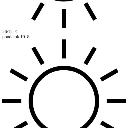
26/12 °C
pondelok
10. 8.