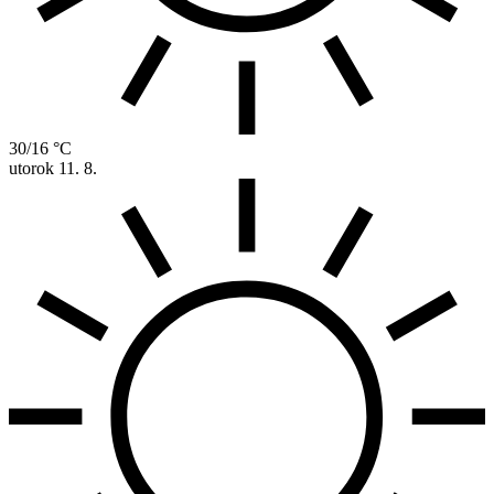
30/16 °C
utorok
11. 8.