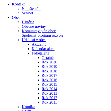
Kontakt
Napíšte nám
Seniori
Obec
História
Obecné noviny
Komunitný plán obce
Spoločný program rozvoja
Udalosti v obci
Aktuality
Kalendár akcií
Fotogaléria
Ostatné
Rok 2020
Rok 2019
Rok 2018
Rok 2017
Rok 2016
Rok 2015
Rok 2014
Rok 2013
Rok 2012
Rok 2011
Kronika