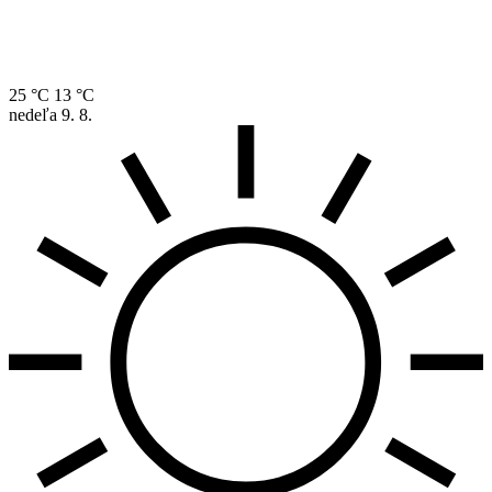
25 °C
13 °C
nedeľa
9. 8.