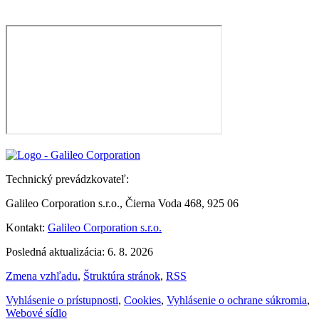
Technický prevádzkovateľ:
Galileo Corporation s.r.o., Čierna Voda 468, 925 06
Kontakt:
Galileo Corporation s.r.o.
Posledná aktualizácia: 6. 8. 2026
Zmena vzhľadu
,
Štruktúra stránok
,
RSS
Vyhlásenie o prístupnosti
,
Cookies
,
Vyhlásenie o ochrane súkromia
,
Webové sídlo