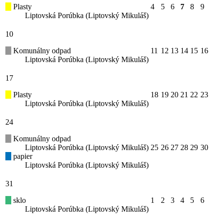
Plasty
4
5
6
7
8
9
Liptovská Porúbka (Liptovský Mikuláš)
10
Komunálny odpad
11
12
13
14
15
16
Liptovská Porúbka (Liptovský Mikuláš)
17
Plasty
18
19
20
21
22
23
Liptovská Porúbka (Liptovský Mikuláš)
24
Komunálny odpad
Liptovská Porúbka (Liptovský Mikuláš)
25
26
27
28
29
30
papier
Liptovská Porúbka (Liptovský Mikuláš)
31
sklo
1
2
3
4
5
6
Liptovská Porúbka (Liptovský Mikuláš)