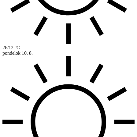
26/12 °C
pondelok
10. 8.