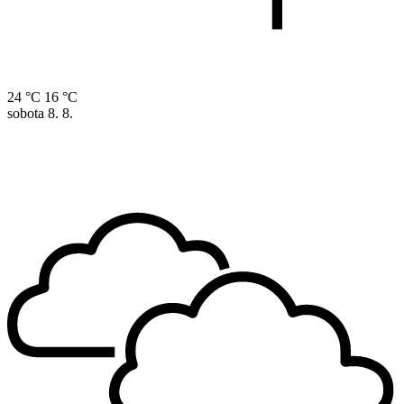
24 °C
16 °C
sobota
8. 8.