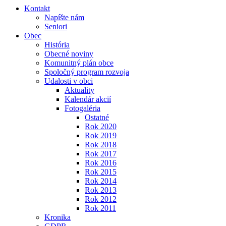
Kontakt
Napíšte nám
Seniori
Obec
História
Obecné noviny
Komunitný plán obce
Spoločný program rozvoja
Udalosti v obci
Aktuality
Kalendár akcií
Fotogaléria
Ostatné
Rok 2020
Rok 2019
Rok 2018
Rok 2017
Rok 2016
Rok 2015
Rok 2014
Rok 2013
Rok 2012
Rok 2011
Kronika