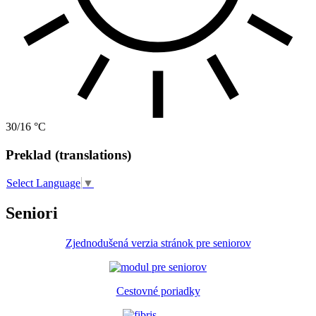
30/16 °C
Preklad (translations)
Select Language
▼
Seniori
Zjednodušená verzia stránok pre seniorov
Cestovné poriadky