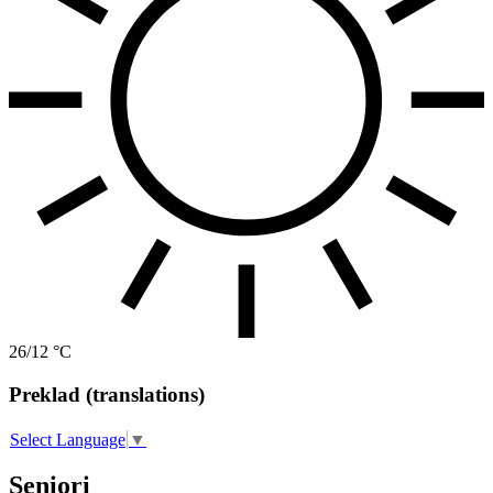
26/12 °C
Preklad (translations)
Select Language
▼
Seniori