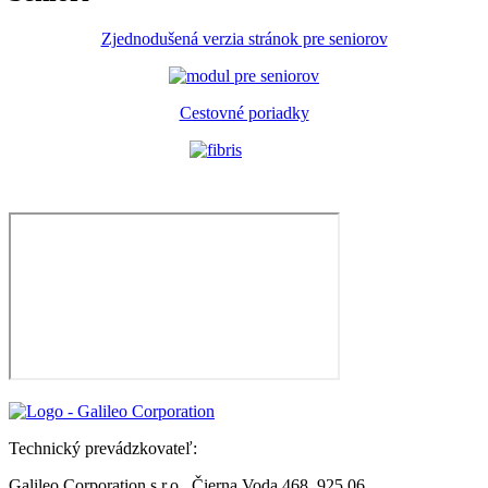
Zjednodušená verzia stránok pre seniorov
Cestovné poriadky
Technický prevádzkovateľ:
Galileo Corporation s.r.o., Čierna Voda 468, 925 06