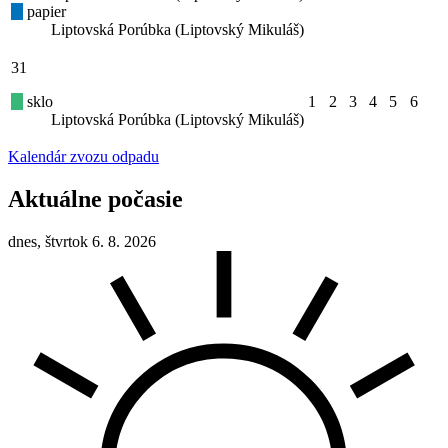
papier
Liptovská Porúbka (Liptovský Mikuláš)
31
sklo
1
2
3
4
5
6
Liptovská Porúbka (Liptovský Mikuláš)
Kalendár zvozu odpadu
Aktuálne počasie
dnes, štvrtok 6. 8. 2026