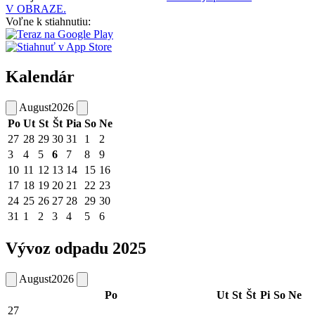
V OBRAZE.
Voľne k stiahnutiu:
Kalendár
August
2026
Po
Ut
St
Št
Pia
So
Ne
27
28
29
30
31
1
2
3
4
5
6
7
8
9
10
11
12
13
14
15
16
17
18
19
20
21
22
23
24
25
26
27
28
29
30
31
1
2
3
4
5
6
Vývoz odpadu 2025
August
2026
Po
Ut
St
Št
Pi
So
Ne
27