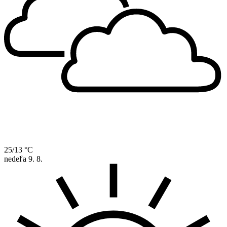
25/13 °C
nedeľa
9. 8.