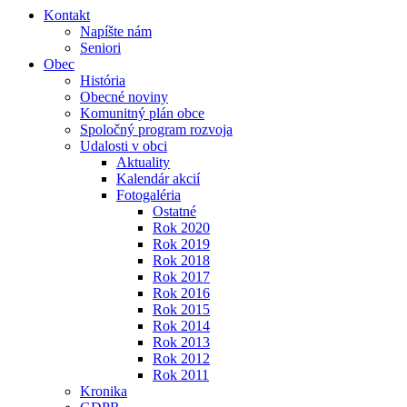
Kontakt
Napíšte nám
Seniori
Obec
História
Obecné noviny
Komunitný plán obce
Spoločný program rozvoja
Udalosti v obci
Aktuality
Kalendár akcií
Fotogaléria
Ostatné
Rok 2020
Rok 2019
Rok 2018
Rok 2017
Rok 2016
Rok 2015
Rok 2014
Rok 2013
Rok 2012
Rok 2011
Kronika