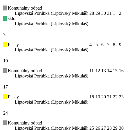
Komunálny odpad
Liptovská Porúbka (Liptovský Mikuláš)
28
29
30
31
1
2
sklo
Liptovská Porúbka (Liptovský Mikuláš)
3
Plasty
4
5
6
7
8
9
Liptovská Porúbka (Liptovský Mikuláš)
10
Komunálny odpad
11
12
13
14
15
16
Liptovská Porúbka (Liptovský Mikuláš)
17
Plasty
18
19
20
21
22
23
Liptovská Porúbka (Liptovský Mikuláš)
24
Komunálny odpad
Liptovská Porúbka (Liptovský Mikuláš)
25
26
27
28
29
30