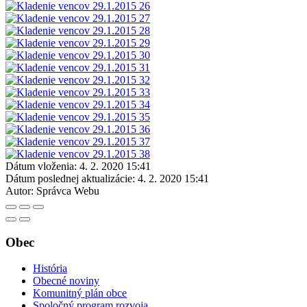
Dátum vloženia:
4. 2. 2020 15:41
Dátum poslednej aktualizácie:
4. 2. 2020 15:41
Autor:
Správca Webu
Obec
História
Obecné noviny
Komunitný plán obce
Spoločný program rozvoja