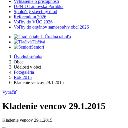
Vyhlásenie o prístupnosti
UPN-O Liptovská Porúbka
Spoločný stavebný úrad
Referendum 2026
Voľby do VÚC 2026
Voľby do orgánov samosprávy obcí 2026
Úradná tabuľa
Tlačivá
Seniori
Úvodná stránka
Obec
Udalosti v obci
Fotogaléria
Rok 2015
Kladenie vencov 29.1.2015
Vytlačiť
Kladenie vencov 29.1.2015
Kladenie vencov 29.1.2015