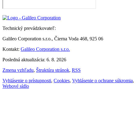
Technický prevádzkovateľ:
Galileo Corporation s.r.o., Čierna Voda 468, 925 06
Kontakt:
Galileo Corporation s.r.o.
Posledná aktualizácia: 6. 8. 2026
Zmena vzhľadu
,
Štruktúra stránok
,
RSS
Vyhlásenie o prístupnosti
,
Cookies
,
Vyhlásenie o ochrane súkromia
,
Webové sídlo