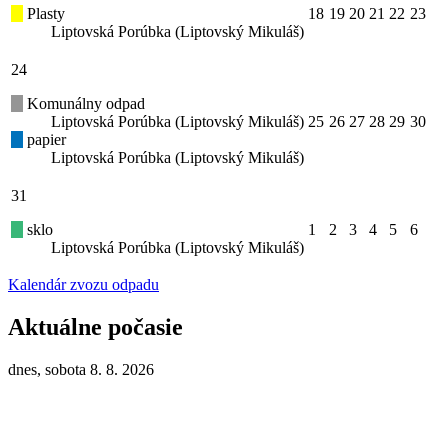
Plasty
18
19
20
21
22
23
Liptovská Porúbka (Liptovský Mikuláš)
24
Komunálny odpad
Liptovská Porúbka (Liptovský Mikuláš)
25
26
27
28
29
30
papier
Liptovská Porúbka (Liptovský Mikuláš)
31
sklo
1
2
3
4
5
6
Liptovská Porúbka (Liptovský Mikuláš)
Kalendár zvozu odpadu
Aktuálne počasie
dnes, sobota 8. 8. 2026