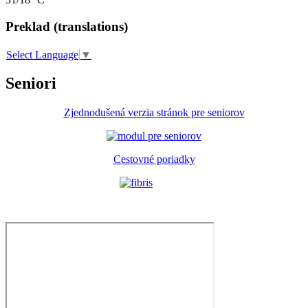
Preklad (translations)
Select Language
▼
Seniori
Zjednodušená verzia stránok pre seniorov
Cestovné poriadky