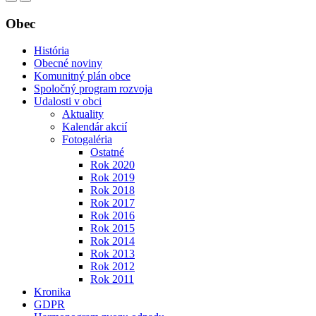
Obec
História
Obecné noviny
Komunitný plán obce
Spoločný program rozvoja
Udalosti v obci
Aktuality
Kalendár akcií
Fotogaléria
Ostatné
Rok 2020
Rok 2019
Rok 2018
Rok 2017
Rok 2016
Rok 2015
Rok 2014
Rok 2013
Rok 2012
Rok 2011
Kronika
GDPR