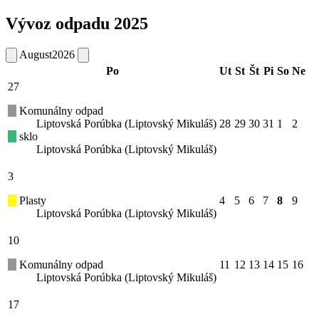
Vývoz odpadu 2025
August
2026
Po
Ut
St
Št
Pi
So
Ne
27
Komunálny odpad
Liptovská Porúbka (Liptovský Mikuláš)
28
29
30
31
1
2
sklo
Liptovská Porúbka (Liptovský Mikuláš)
3
Plasty
4
5
6
7
8
9
Liptovská Porúbka (Liptovský Mikuláš)
10
Komunálny odpad
11
12
13
14
15
16
Liptovská Porúbka (Liptovský Mikuláš)
17