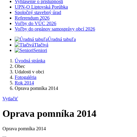
Vyhlásenie o prístupnosti
UPN-O Liptovská Porúbka
Spoločný stavebný úrad
Referendum 2026
Voľby do VÚC 2026
Voľby do orgánov samosprávy obcí 2026
Úradná tabuľa
Tlačivá
Seniori
Úvodná stránka
Obec
Udalosti v obci
Fotogaléria
Rok 2014
Oprava pomníka 2014
Vytlačiť
Oprava pomníka 2014
Oprava pomníka 2014