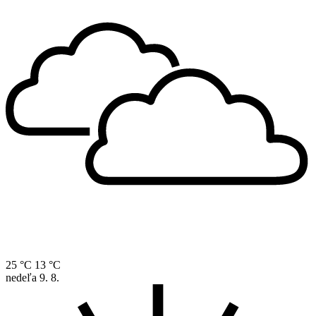
25 °C
13 °C
nedeľa
9. 8.