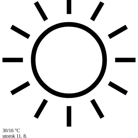
30/16 °C
utorok
11. 8.