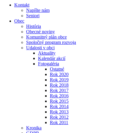
Kontakt
Napíšte nám
Seniori
Obec
História
Obecné noviny
Komunitný plán obce
Spoločný program rozvoja
Udalosti v obci
Aktuality
Kalendár akcií
Fotogaléria
Ostatné
Rok 2020
Rok 2019
Rok 2018
Rok 2017
Rok 2016
Rok 2015
Rok 2014
Rok 2013
Rok 2012
Rok 2011
Kronika