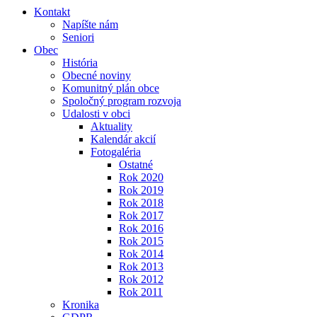
Kontakt
Napíšte nám
Seniori
Obec
História
Obecné noviny
Komunitný plán obce
Spoločný program rozvoja
Udalosti v obci
Aktuality
Kalendár akcií
Fotogaléria
Ostatné
Rok 2020
Rok 2019
Rok 2018
Rok 2017
Rok 2016
Rok 2015
Rok 2014
Rok 2013
Rok 2012
Rok 2011
Kronika