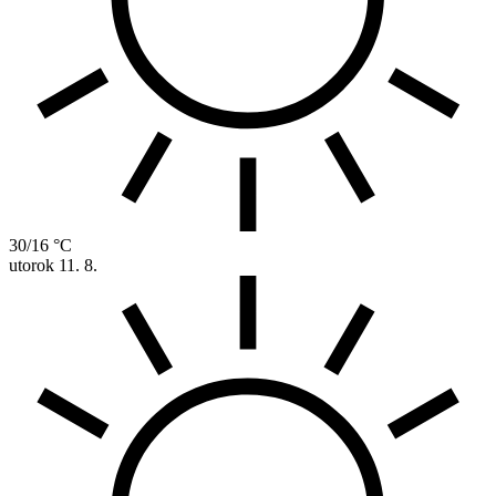
30/16 °C
utorok
11. 8.