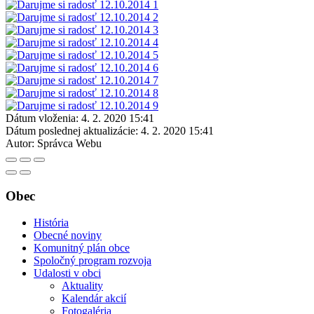
Dátum vloženia:
4. 2. 2020 15:41
Dátum poslednej aktualizácie:
4. 2. 2020 15:41
Autor:
Správca Webu
Obec
História
Obecné noviny
Komunitný plán obce
Spoločný program rozvoja
Udalosti v obci
Aktuality
Kalendár akcií
Fotogaléria