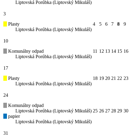
Liptovská Porúbka (Liptovský Mikuláš)
3
Plasty
4
5
6
7
8
9
Liptovská Porúbka (Liptovský Mikuláš)
10
Komunálny odpad
11
12
13
14
15
16
Liptovská Porúbka (Liptovský Mikuláš)
17
Plasty
18
19
20
21
22
23
Liptovská Porúbka (Liptovský Mikuláš)
24
Komunálny odpad
Liptovská Porúbka (Liptovský Mikuláš)
25
26
27
28
29
30
papier
Liptovská Porúbka (Liptovský Mikuláš)
31