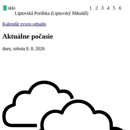
sklo
1
2
3
4
5
6
Liptovská Porúbka (Liptovský Mikuláš)
Kalendár zvozu odpadu
Aktuálne počasie
dnes, sobota 8. 8. 2026