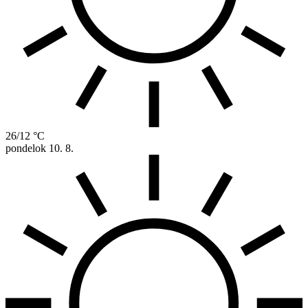
26/12 °C
pondelok
10. 8.