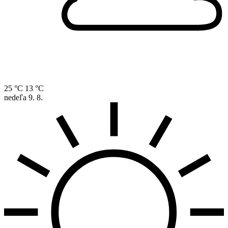
25 °C
13 °C
nedeľa
9. 8.