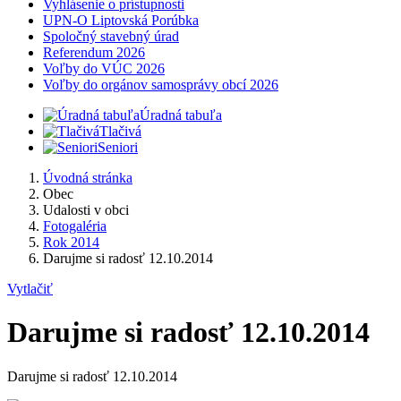
Vyhlásenie o prístupnosti
UPN-O Liptovská Porúbka
Spoločný stavebný úrad
Referendum 2026
Voľby do VÚC 2026
Voľby do orgánov samosprávy obcí 2026
Úradná tabuľa
Tlačivá
Seniori
Úvodná stránka
Obec
Udalosti v obci
Fotogaléria
Rok 2014
Darujme si radosť 12.10.2014
Vytlačiť
Darujme si radosť 12.10.2014
Darujme si radosť 12.10.2014