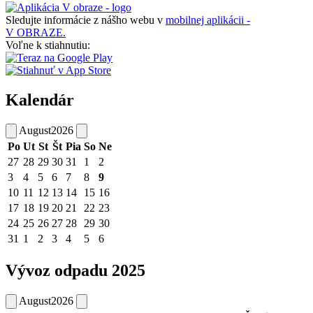
Sledujte informácie z nášho webu v
mobilnej aplikácii -
V OBRAZE.
Voľne k stiahnutiu:
Kalendár
August
2026
Po
Ut
St
Št
Pia
So
Ne
27
28
29
30
31
1
2
3
4
5
6
7
8
9
10
11
12
13
14
15
16
17
18
19
20
21
22
23
24
25
26
27
28
29
30
31
1
2
3
4
5
6
Vývoz odpadu 2025
August
2026