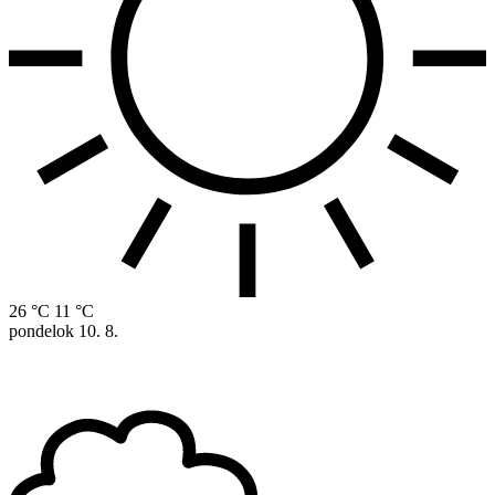
26 °C
11 °C
pondelok
10. 8.