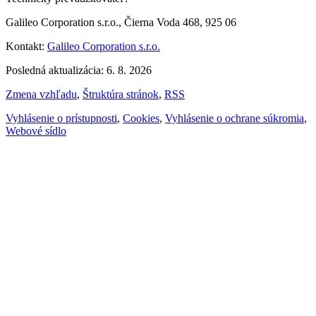
Galileo Corporation s.r.o., Čierna Voda 468, 925 06
Kontakt:
Galileo Corporation s.r.o.
Posledná aktualizácia: 6. 8. 2026
Zmena vzhľadu
,
Štruktúra stránok
,
RSS
Vyhlásenie o prístupnosti
,
Cookies
,
Vyhlásenie o ochrane súkromia
,
Webové sídlo