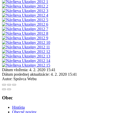
Dátum vloženia:
4. 2. 2020 15:41
Dátum poslednej aktualizácie:
4. 2. 2020 15:41
Autor:
Správca Webu
Obec
História
Obecné noviny