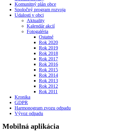
Komunitný plán obce
Spoločný program rozvoja
Udalosti v obci
Aktuality
Kalendár akcií
Fotogaléria
Ostatné
Rok 2020
Rok 2019
Rok 2018
Rok 2017
Rok 2016
Rok 2015
Rok 2014
Rok 2013
Rok 2012
Rok 2011
Kronika
GDPR
Harmonogram zvozu odpadu
Vývoz odpadu
Mobilná aplikácia