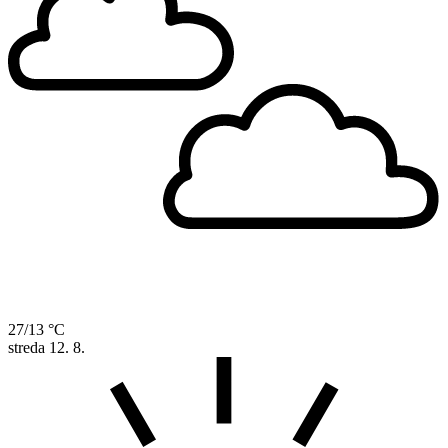
27/13 °C
streda
12. 8.