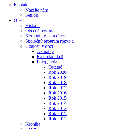
Kontakt
Napíšte nám
Seniori
Obec
História
Obecné noviny
Komunitný plán obce
Spoločný program rozvoja
Udalosti v obci
Aktuality
Kalendár akcií
Fotogaléria
Ostatné
Rok 2020
Rok 2019
Rok 2018
Rok 2017
Rok 2016
Rok 2015
Rok 2014
Rok 2013
Rok 2012
Rok 2011
Kronika