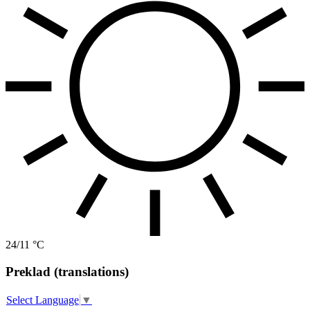
24/11 °C
Preklad (translations)
Select Language
▼