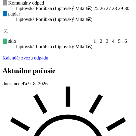
Komunálny odpad
Liptovská Porúbka (Liptovský Mikuláš)
25
26
27
28
29
30
papier
Liptovská Porúbka (Liptovský Mikuláš)
31
sklo
1
2
3
4
5
6
Liptovská Porúbka (Liptovský Mikuláš)
Kalendár zvozu odpadu
Aktuálne počasie
dnes, nedeľa 9. 8. 2026