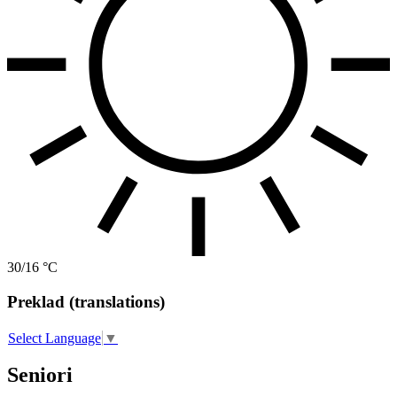
30/16 °C
Preklad (translations)
Select Language
▼
Seniori