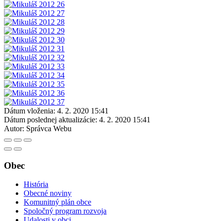
Dátum vloženia:
4. 2. 2020 15:41
Dátum poslednej aktualizácie:
4. 2. 2020 15:41
Autor:
Správca Webu
Obec
História
Obecné noviny
Komunitný plán obce
Spoločný program rozvoja
Udalosti v obci