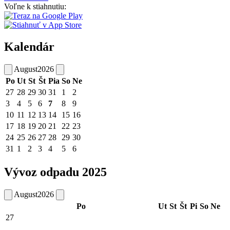
Voľne k stiahnutiu:
Kalendár
August
2026
Po
Ut
St
Št
Pia
So
Ne
27
28
29
30
31
1
2
3
4
5
6
7
8
9
10
11
12
13
14
15
16
17
18
19
20
21
22
23
24
25
26
27
28
29
30
31
1
2
3
4
5
6
Vývoz odpadu 2025
August
2026
Po
Ut
St
Št
Pi
So
Ne
27