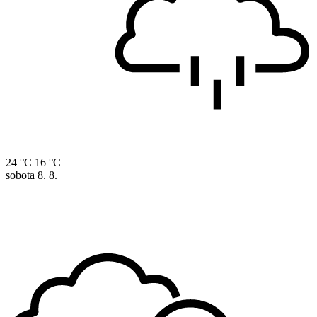
24 °C
16 °C
sobota
8. 8.