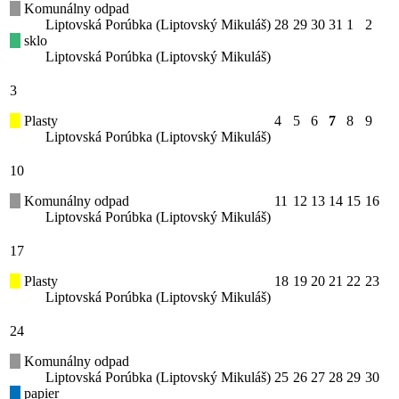
Komunálny odpad
Liptovská Porúbka (Liptovský Mikuláš)
28
29
30
31
1
2
sklo
Liptovská Porúbka (Liptovský Mikuláš)
3
Plasty
4
5
6
7
8
9
Liptovská Porúbka (Liptovský Mikuláš)
10
Komunálny odpad
11
12
13
14
15
16
Liptovská Porúbka (Liptovský Mikuláš)
17
Plasty
18
19
20
21
22
23
Liptovská Porúbka (Liptovský Mikuláš)
24
Komunálny odpad
Liptovská Porúbka (Liptovský Mikuláš)
25
26
27
28
29
30
papier