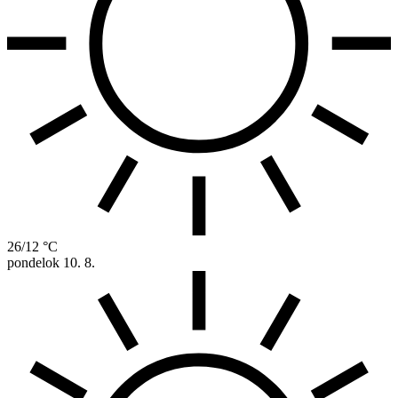
26/12 °C
pondelok
10. 8.