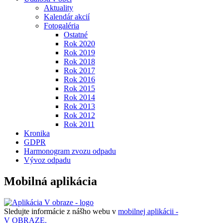
Aktuality
Kalendár akcií
Fotogaléria
Ostatné
Rok 2020
Rok 2019
Rok 2018
Rok 2017
Rok 2016
Rok 2015
Rok 2014
Rok 2013
Rok 2012
Rok 2011
Kronika
GDPR
Harmonogram zvozu odpadu
Vývoz odpadu
Mobilná aplikácia
Sledujte informácie z nášho webu v
mobilnej aplikácii -
V OBRAZE.