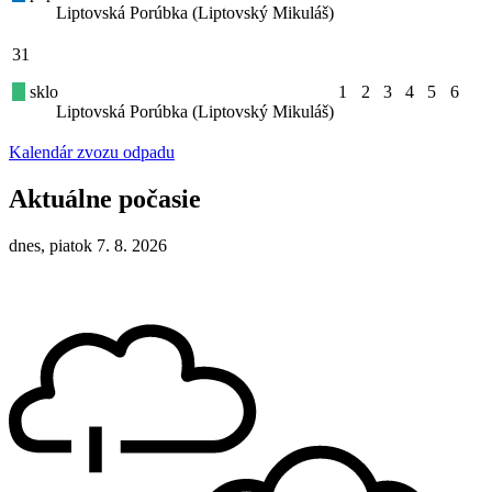
Liptovská Porúbka (Liptovský Mikuláš)
31
sklo
1
2
3
4
5
6
Liptovská Porúbka (Liptovský Mikuláš)
Kalendár zvozu odpadu
Aktuálne počasie
dnes, piatok 7. 8. 2026