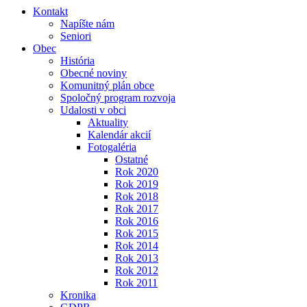
Kontakt
Napíšte nám
Seniori
Obec
História
Obecné noviny
Komunitný plán obce
Spoločný program rozvoja
Udalosti v obci
Aktuality
Kalendár akcií
Fotogaléria
Ostatné
Rok 2020
Rok 2019
Rok 2018
Rok 2017
Rok 2016
Rok 2015
Rok 2014
Rok 2013
Rok 2012
Rok 2011
Kronika