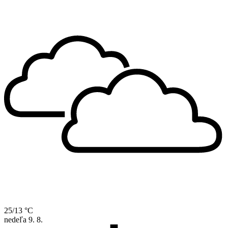
25/13 °C
nedeľa
9. 8.