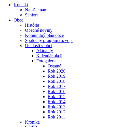
Kontakt
Napíšte nám
Seniori
Obec
História
Obecné noviny
Komunitný plán obce
Spoločný program rozvoja
Udalosti v obci
Aktuality
Kalendár akcií
Fotogaléria
Ostatné
Rok 2020
Rok 2019
Rok 2018
Rok 2017
Rok 2016
Rok 2015
Rok 2014
Rok 2013
Rok 2012
Rok 2011
Kronika