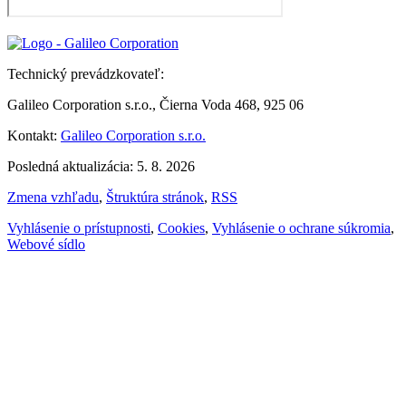
Technický prevádzkovateľ:
Galileo Corporation s.r.o., Čierna Voda 468, 925 06
Kontakt:
Galileo Corporation s.r.o.
Posledná aktualizácia: 5. 8. 2026
Zmena vzhľadu
,
Štruktúra stránok
,
RSS
Vyhlásenie o prístupnosti
,
Cookies
,
Vyhlásenie o ochrane súkromia
,
Webové sídlo