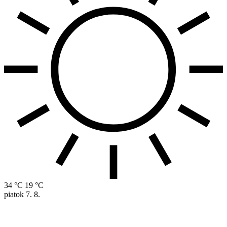
34 °C
19 °C
piatok
7. 8.