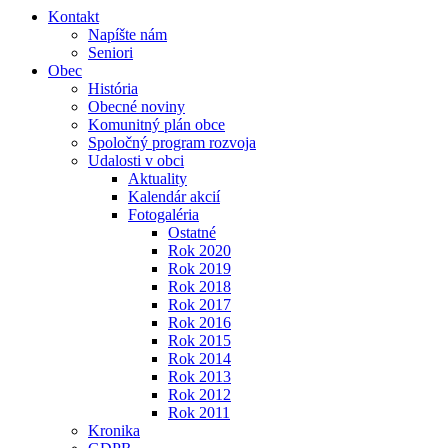
Kontakt
Napíšte nám
Seniori
Obec
História
Obecné noviny
Komunitný plán obce
Spoločný program rozvoja
Udalosti v obci
Aktuality
Kalendár akcií
Fotogaléria
Ostatné
Rok 2020
Rok 2019
Rok 2018
Rok 2017
Rok 2016
Rok 2015
Rok 2014
Rok 2013
Rok 2012
Rok 2011
Kronika