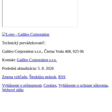
Technický prevádzkovateľ:
Galileo Corporation s.r.o., Čierna Voda 468, 925 06
Kontakt:
Galileo Corporation s.r.o.
Posledná aktualizácia: 5. 8. 2026
Zmena vzhľadu
,
Štruktúra stránok
,
RSS
Vyhlásenie o prístupnosti
,
Cookies
,
Vyhlásenie o ochrane súkromia
,
Webové sídlo