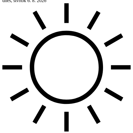
dnes, štvrtok 6. 8. 2026