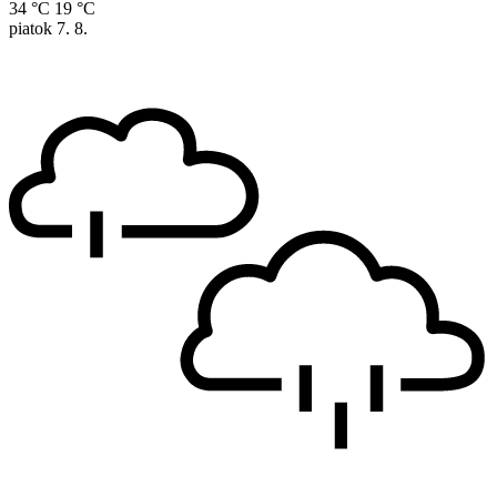
34 °C
19 °C
piatok
7. 8.