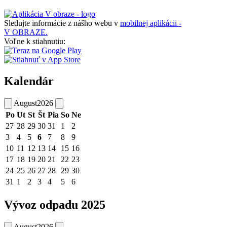
Sledujte informácie z nášho webu v
mobilnej aplikácii -
V OBRAZE.
Voľne k stiahnutiu:
Kalendár
August
2026
Po
Ut
St
Št
Pia
So
Ne
27
28
29
30
31
1
2
3
4
5
6
7
8
9
10
11
12
13
14
15
16
17
18
19
20
21
22
23
24
25
26
27
28
29
30
31
1
2
3
4
5
6
Vývoz odpadu 2025
August
2026