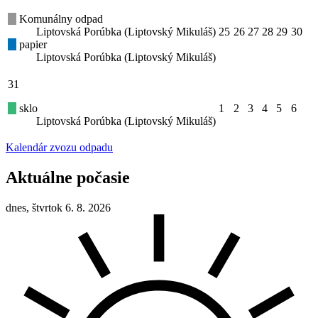
Komunálny odpad
Liptovská Porúbka (Liptovský Mikuláš)
25
26
27
28
29
30
papier
Liptovská Porúbka (Liptovský Mikuláš)
31
sklo
1
2
3
4
5
6
Liptovská Porúbka (Liptovský Mikuláš)
Kalendár zvozu odpadu
Aktuálne počasie
dnes, štvrtok 6. 8. 2026