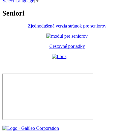
Select Language
▼
Seniori
Zjednodušená verzia stránok pre seniorov
Cestovné poriadky