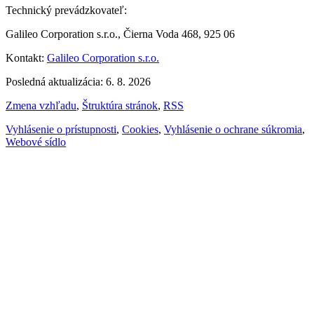
Technický prevádzkovateľ:
Galileo Corporation s.r.o., Čierna Voda 468, 925 06
Kontakt:
Galileo Corporation s.r.o.
Posledná aktualizácia: 6. 8. 2026
Zmena vzhľadu
,
Štruktúra stránok
,
RSS
Vyhlásenie o prístupnosti
,
Cookies
,
Vyhlásenie o ochrane súkromia
,
Webové sídlo