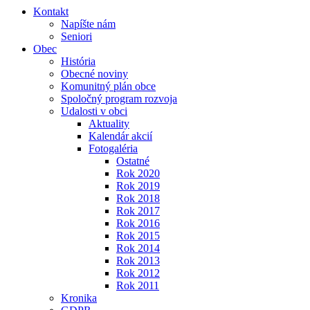
Kontakt
Napíšte nám
Seniori
Obec
História
Obecné noviny
Komunitný plán obce
Spoločný program rozvoja
Udalosti v obci
Aktuality
Kalendár akcií
Fotogaléria
Ostatné
Rok 2020
Rok 2019
Rok 2018
Rok 2017
Rok 2016
Rok 2015
Rok 2014
Rok 2013
Rok 2012
Rok 2011
Kronika