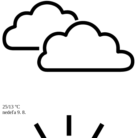
25/13 °C
nedeľa
9. 8.